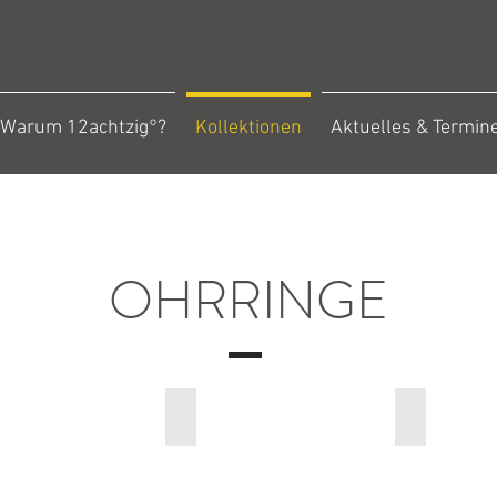
Warum 12achtzig°?
Kollektionen
Aktuelles & Termin
OHRRINGE
hänger Porzellan
Ohrhänger Porzellan 03
04 Ohrhäng
Ø
Ø
1,4
1,5
cm,
cm,