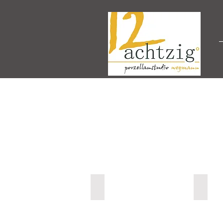
01 Ohrhänger Porzellan - verkauft
02 Ohr
Ø
Ø
1,6
1,5
cm,
(1,8,