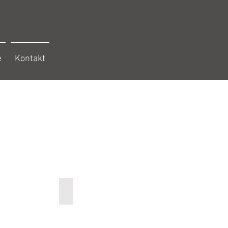
e
Kontakt
er schwarzes Porzellan
05 Ohrhänger Porzellan
Ø
17,
18